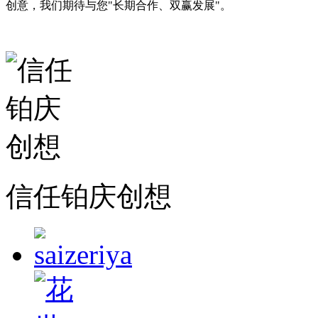
创意，我们期待与您"长期合作、双赢发展"。
信任铂庆创想